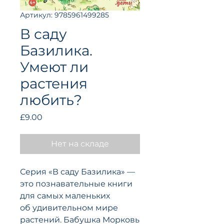
Артикул: 9785961499285
В саду
Базилика.
Умеют ли
растения
любить?
Цена
£9.00
Нет на складе
Серия «В саду Базилика» —
это познавательные книги
для самых маленьких
об удивительном мире
растений. Бабушка Морковь