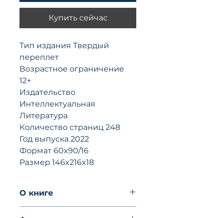
Купить сейчас
Тип издания Твердый
переплет
Возрастное ограничение
12+
Издательство
Интеллектуальная
Литература
Количество страниц 248
Год выпуска 2022
Формат 60x90/16
Размер 146x216x18
O книгe
«Интереснее продолжать