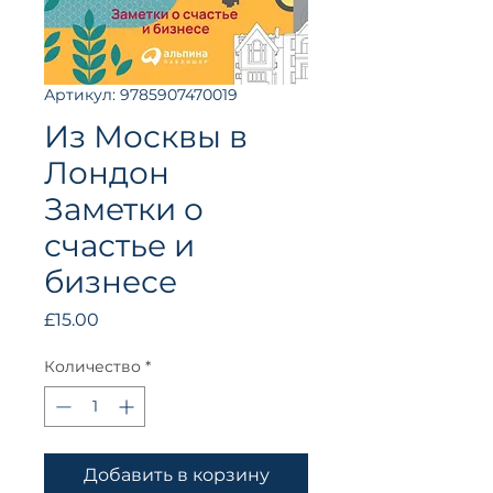
Артикул: 9785907470019
Из Москвы в
Лондон
Заметки о
счастье и
бизнесе
Цена
£15.00
Количество
*
Добавить в корзину