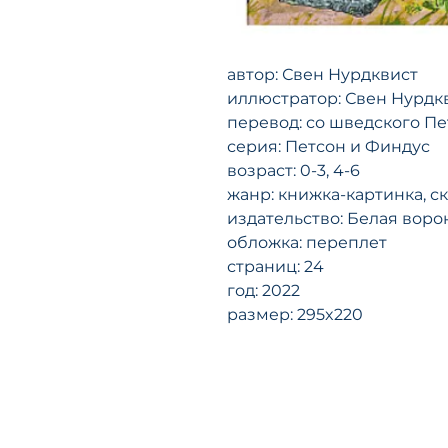
автор: Свен Нурдквист
иллюстратор: Свен Нурдк
перевод: со шведского П
серия: Петсон и Финдус
возраст: 0-3, 4-6
жанр: книжка-картинка, с
издательство: Белая воро
обложка: переплет
страниц: 24
год: 2022
размер: 295x220