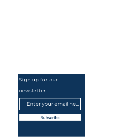
Be the First to Know
Sign up for our
newsletter
Subscribe