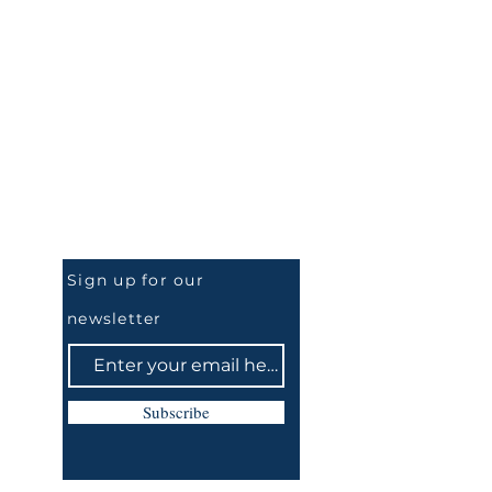
Be the First to Know
Sign up for our
newsletter
Subscribe