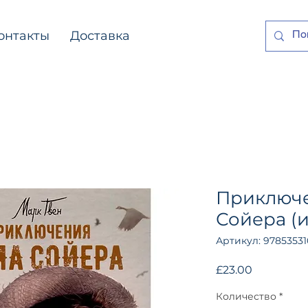
онтакты
Доставка
Приключе
Сойера (и
Артикул: 9785353
Цена
£23.00
Количество
*