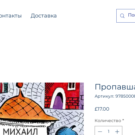
онтакты
Доставка
Пропавша
Артикул: 9785000
Цена
£17.00
Количество
*