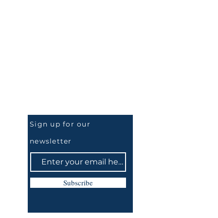
Be the First to Know
Sign up for our
newsletter
Subscribe