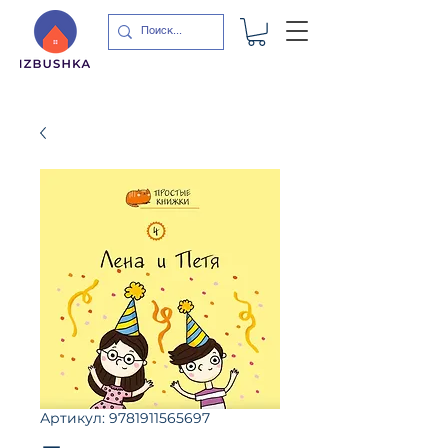
Артикул: 9781911565697