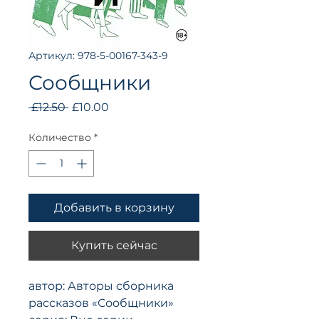
Артикул: 978-5-00167-343-9
Сообщники
Обычная
Спеццена
 £12.50 
£10.00
цена
Количество
*
Добавить в корзину
Купить сейчас
автор: Авторы сборника
рассказов «Сообщники»