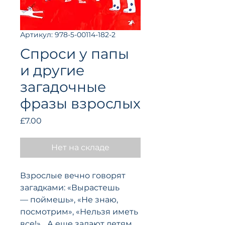
Артикул: 978-5-00114-182-2
Спроси у папы
и другие
загадочные
фразы взрослых
Цена
£7.00
Нет на складе
Взрослые вечно говорят
загадками: «Вырастешь
— поймешь», «Не знаю,
посмотрим», «Нельзя иметь
все!»... А еще задают детям