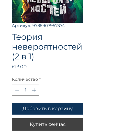
Артикул: 9785907957374
Теория
невероятностей
(2 в 1)
Цена
£13.00
Количество
*
Добавить в корзину
Купить сейчас