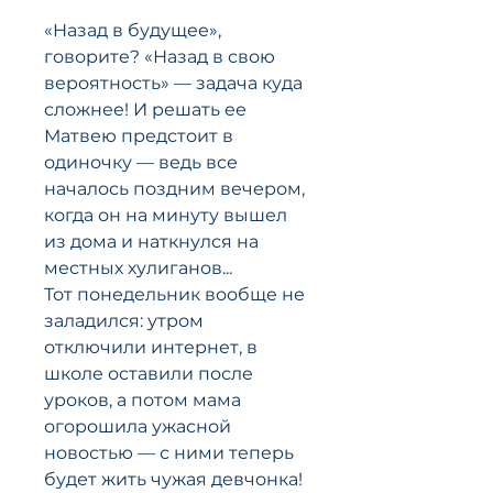
«Назад в будущее»,
говорите? «Назад в свою
вероятность» — задача куда
сложнее! И решать ее
Матвею предстоит в
одиночку — ведь все
началось поздним вечером,
когда он на минуту вышел
из дома и наткнулся на
местных хулиганов...
Тот понедельник вообще не
заладился: утром
отключили интернет, в
школе оставили после
уроков, а потом мама
огорошила ужасной
новостью — с ними теперь
будет жить чужая девчонка!