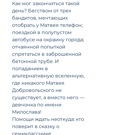
Как мог закончиться такой
день? Бегством от трех
бандитов, мечтающих
отобрать у Матвея телефон;
поездкой в полупустом
автобусе на окраину города;
отчаянной попыткой
спрятаться в заброшенной
бетонной трубе. И
попаданием в
альтернативную вселенную,
где никакого Матвея
Добровольского не
существует, а вместо него —
девчонка по имени
Милослава!
Помощи ждать неоткуда: кто
поверит в сказку о
семикласснике,