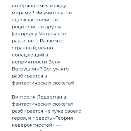
потерявшемся между
мирами? Ни учителя, ни
одноклассники, ни
родители, ни друзья
(которых у Матвея все
равно нет). Разве что
странный, вечно
попадающий в
неприятности Веня
Ватрушкин? Вот уж кто
разбирается в
фантастических сюжетах!
Виктория Ледерман в
фантастических сюжетах
разбирается не хуже своего
героя, и повесть «Теория
невероятностей» —