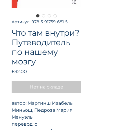
Артикул: 978-5-91759-681-5
Что там внутри?
Путеводитель
по нашему
мозгу
Цена
£32.00
Нет на складе
автор: Мартинш Изабель
Миньош, Педроза Мария
Мануэль
перевод: с