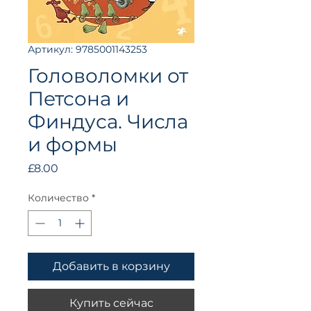
Артикул: 9785001143253
Головоломки от
Петсона и
Финдуса. Числа
и формы
Цена
£8.00
Количество
*
Добавить в корзину
Купить сейчас