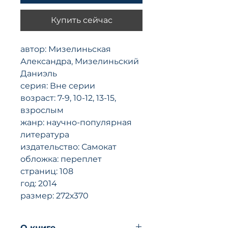
Купить сейчас
автор: Мизелиньская
Александра, Мизелиньский
Даниэль
серия: Вне серии
возраст: 7-9, 10-12, 13-15,
взрослым
жанр: научно-популярная
литература
издательство: Самокат
обложка: переплет
страниц: 108
год: 2014
размер: 272х370
O книгe