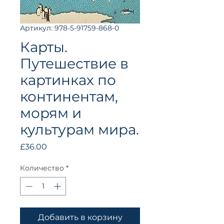
Артикул: 978-5-91759-868-0
Карты.
Путешествие в
картинках по
континентам,
морям и
культурам мира.
Цена
£36.00
Количество
*
Добавить в корзину