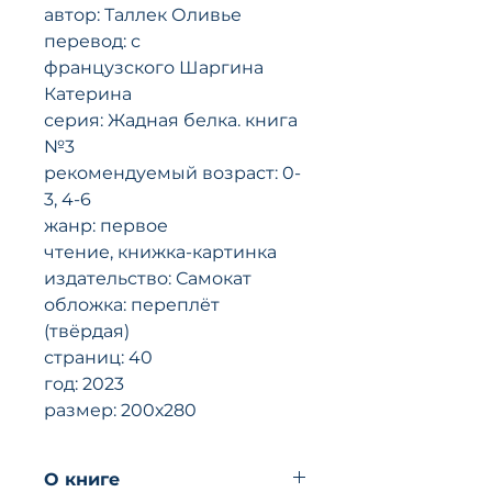
автор: Таллек Оливье
перевод: с
французского Шаргина
Катерина
серия: Жадная белка. книга
№3
рекомендуемый возраст: 0-
3, 4-6
жанр: первое
чтение, книжка-картинка
издательство: Самокат
обложка: переплёт
(твёрдая)
страниц: 40
год: 2023
размер: 200х280
O книгe