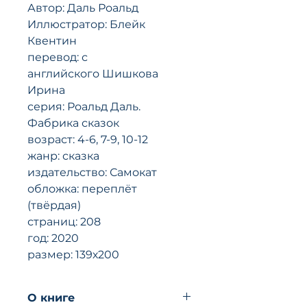
Автор: Даль Роальд
Иллюстратор: Блейк
Квентин
перевод: с
английского Шишкова
Ирина
серия: Роальд Даль.
Фабрика сказок
возраст: 4-6, 7-9, 10-12
жанр: сказка
издательство: Самокат
обложка: переплёт
(твёрдая)
страниц: 208
год: 2020
размер: 139х200
O книгe